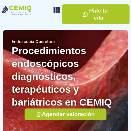
Pide tu
cita
Endoscopía Querétaro
Procedimientos
endoscópicos
diagnósticos,
terapéuticos y
bariátricos en CEMIQ
Agendar valoración