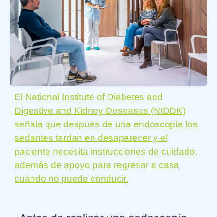
El National Institute of Diabetes and
Digestive and Kidney Deseases (NIDDK)
señala que después de una endoscopía los
sedantes tardan en desaparecer y el
paciente necesita instrucciones de cuidado,
además de apoyo para regresar a casa
cuando no puede conducir.