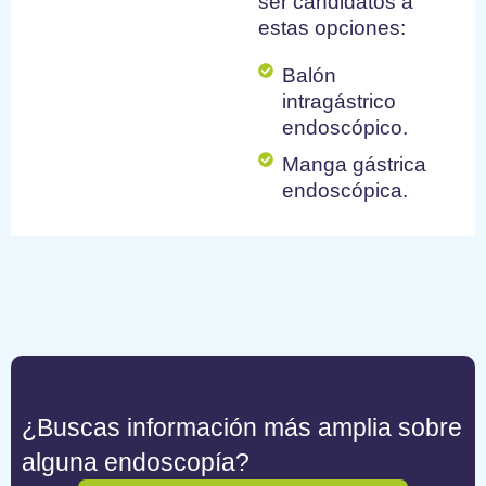
ser candidatos a
estas opciones:
Balón
intragástrico
endoscópico.
Manga gástrica
endoscópica.
¿Buscas información más amplia sobre
alguna endoscopía?