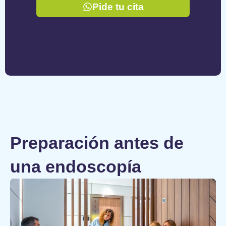
Pide tu cita
Preparación antes de
una endoscopía