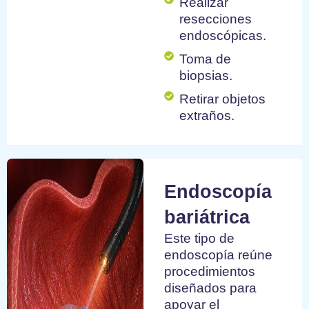
Realizar
resecciones
endoscópicas.
Toma de
biopsias.
Retirar objetos
extraños.
Endoscopía
bariátrica
Este tipo de
endoscopía reúne
procedimientos
diseñados para
apoyar el