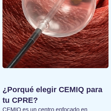
¿Porqué elegir CEMIQ para
tu CPRE?
CEMIQ es un centro enfocado en