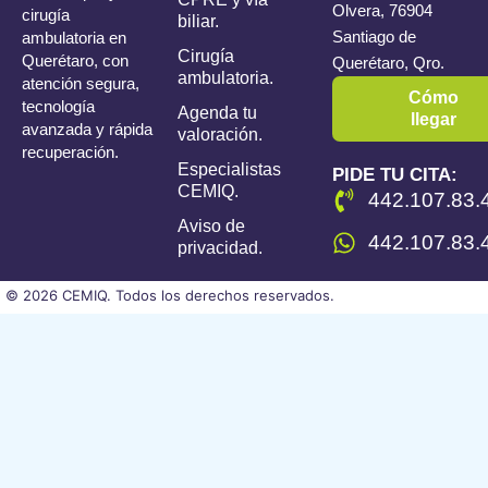
Olvera, 76904
cirugía
biliar.
Santiago de
ambulatoria en
Cirugía
Querétaro, con
Querétaro, Qro.
ambulatoria.
atención segura,
Cómo
tecnología
Agenda tu
llegar
avanzada y rápida
valoración.
recuperación.
Especialistas
PIDE TU CITA:
CEMIQ.
442.107.83.
Aviso de
442.107.83.
privacidad.
© 2026 CEMIQ. Todos los derechos reservados.