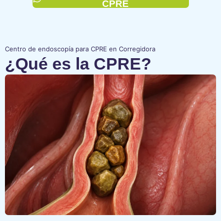
CPRE
Centro de endoscopía para CPRE en Corregidora
¿Qué es la CPRE?