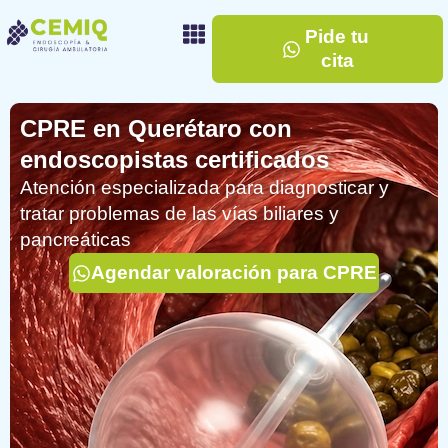
Pide tu
cita
CPRE en Querétaro con
endoscopistas certificados
Atención especializada para diagnosticar y
tratar problemas de las vías biliares y
pancreáticas
Agendar valoración para CPRE