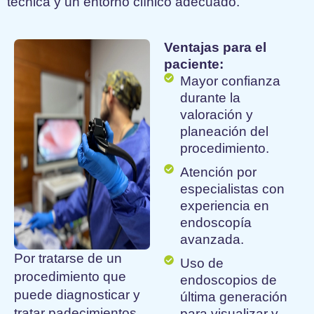
técnica y un entorno clínico adecuado.
Ventajas para el
paciente:
Mayor confianza
durante la
valoración y
planeación del
procedimiento.
Atención por
especialistas con
experiencia en
endoscopía
avanzada.
Por tratarse de un
Uso de
procedimiento que
endoscopios de
puede diagnosticar y
última generación
tratar padecimientos
para visualizar y