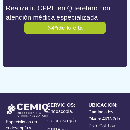
Realiza tu CPRE en Querétaro con
atención médica especializada
Pide tu cita
SERVICIOS:
UBICACIÓN:
Endoscopía.
Camino a los
Olvera #678 2do
Colonoscopía.
Especialistas en
Piso. Col. Los
endoscopía y
CPRE y vía